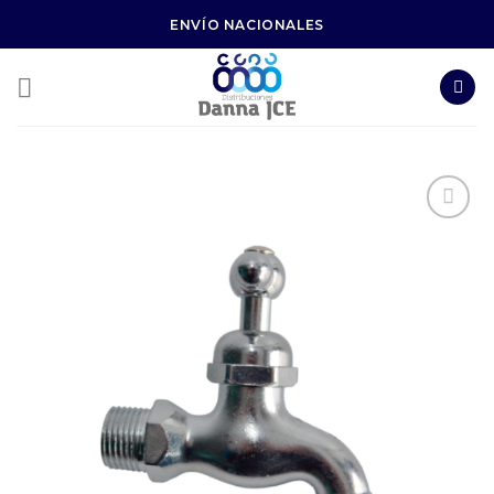
Skip
ENVÍO NACIONALES
to
content