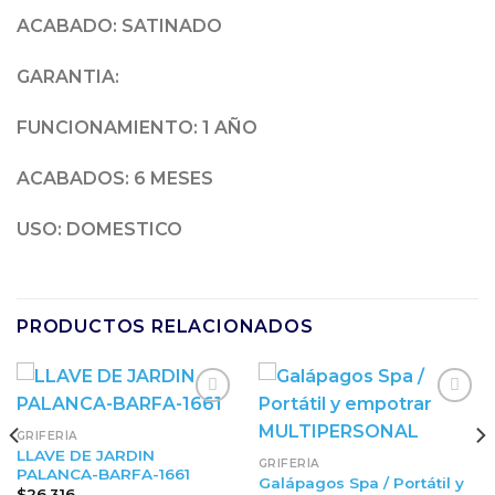
ACABADO:
SATINADO
GARANTIA:
FUNCIONAMIENTO: 1 AÑO
ACABADOS: 6 MESES
USO
: DOMESTICO
PRODUCTOS RELACIONADOS
GRIFERÍA
LLAVE DE JARDIN
GRIFERÍA
PALANCA-BARFA-1661
Galápagos Spa / Portátil y
$
26,316