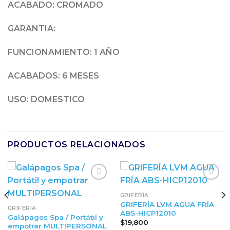
ACABADO:
CROMADO
GARANTIA:
FUNCIONAMIENTO: 1 AÑO
ACABADOS: 6 MESES
USO
: DOMESTICO
PRODUCTOS RELACIONADOS
GRIFERÍA
GRIFERÍA LVM AGUA FRÍA
GRIFERÍA
ABS-HICP12010
Galápagos Spa / Portátil y
$
19,800
empotrar MULTIPERSONAL