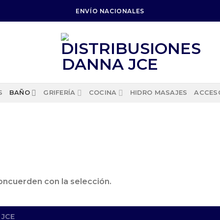
ENVÍO NACIONALES
S
BAÑO
GRIFERÍA
COCINA
HIDRO MASAJES
ACCES
ncuerden con la selección.
 JCE